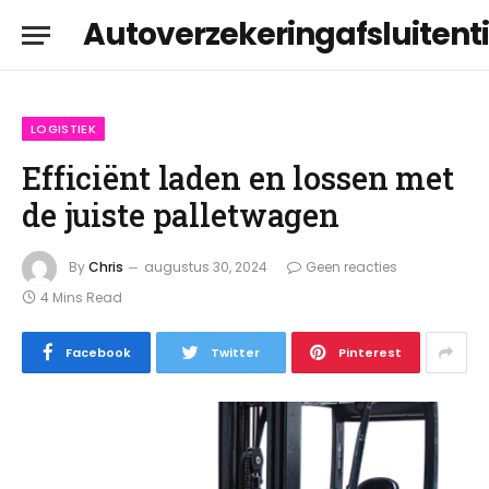
Autoverzekeringafsluitenti
LOGISTIEK
Efficiënt laden en lossen met
de juiste palletwagen
By
Chris
augustus 30, 2024
Geen reacties
4 Mins Read
Facebook
Twitter
Pinterest