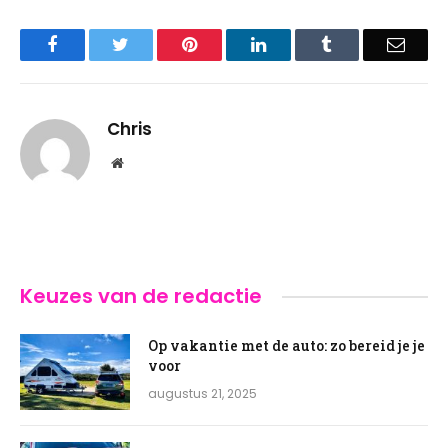
Facebook
Twitter
Pinterest
LinkedIn
Tumblr
Email
Chris
Website
Keuzes van de redactie
Op vakantie met de auto: zo bereid je je
voor
augustus 21, 2025