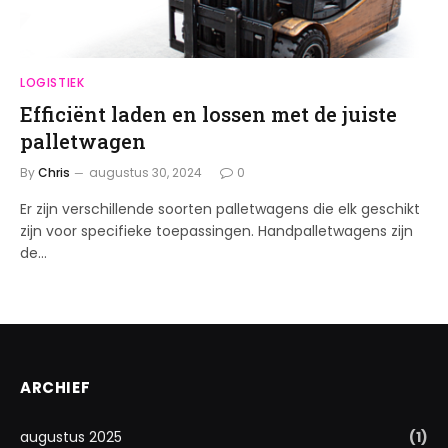
LOGISTIEK
Efficiënt laden en lossen met de juiste
palletwagen
By
Chris
augustus 30, 2024
0
Er zijn verschillende soorten palletwagens die elk geschikt
zijn voor specifieke toepassingen. Handpalletwagens zijn
de…
ARCHIEF
augustus 2025
(1)