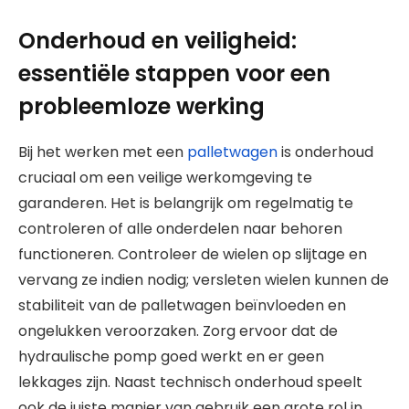
Onderhoud en veiligheid:
essentiële stappen voor een
probleemloze werking
Bij het werken met een
palletwagen
is onderhoud
cruciaal om een veilige werkomgeving te
garanderen. Het is belangrijk om regelmatig te
controleren of alle onderdelen naar behoren
functioneren. Controleer de wielen op slijtage en
vervang ze indien nodig; versleten wielen kunnen de
stabiliteit van de palletwagen beïnvloeden en
ongelukken veroorzaken. Zorg ervoor dat de
hydraulische pomp goed werkt en er geen
lekkages zijn. Naast technisch onderhoud speelt
ook de juiste manier van gebruik een grote rol in