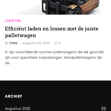
LOGISTIEK
Efficiënt laden en lossen met de juiste
palletwagen
By
Chris
augustus 30, 2024
0
Er zijn verschillende soorten palletwagens die elk geschikt
zijn voor specifieke toepassingen. Handpalletwagens zijn
de…
ARCHIEF
augustus 2025
(1)