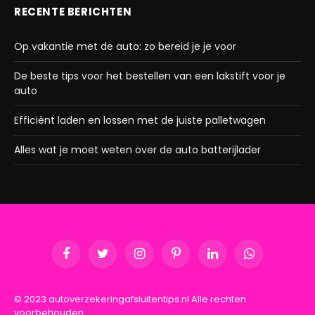
RECENTE BERICHTEN
Op vakantie met de auto: zo bereid je je voor
De beste tips voor het bestellen van een lakstift voor je
auto
Efficiënt laden en lossen met de juiste palletwagen
Alles wat je moet weten over de auto batterijlader
Facebook
Twitter
Instagram
Pinterest
LinkedIn
WhatsApp
© 2023 autoverzekeringafsluitentips.nl Alle rechten
voorbehouden.