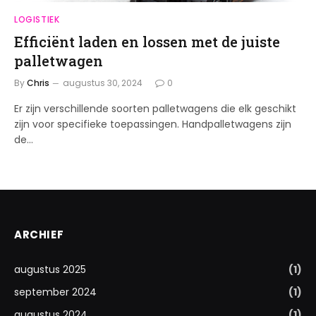
LOGISTIEK
Efficiënt laden en lossen met de juiste
palletwagen
By
Chris
augustus 30, 2024
0
Er zijn verschillende soorten palletwagens die elk geschikt
zijn voor specifieke toepassingen. Handpalletwagens zijn
de…
ARCHIEF
augustus 2025
(1)
september 2024
(1)
augustus 2024
(1)