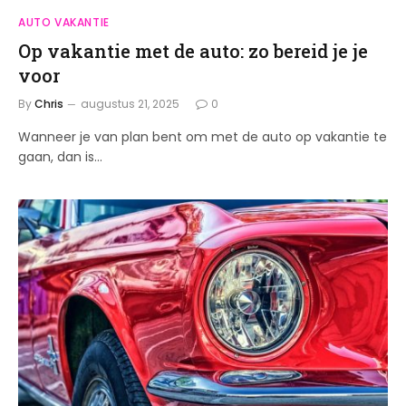
AUTO VAKANTIE
Op vakantie met de auto: zo bereid je je
voor
By
Chris
augustus 21, 2025
0
Wanneer je van plan bent om met de auto op vakantie te
gaan, dan is…